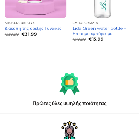
ΑΠΏΛΕΙΑ ΒΆΡΟΥΣ
ΕΜΠΟΡΕΎΜΑΤΑ
Lida Green water bottle –
Διακοπή της όρεξης Γυναίκες
Επίσημο εμπόρευμα
Original
Η
€
39.99
€
31.99
price
τρέχουσα
Original
Η
€
19.99
€
15.99
was:
τιμή
price
τρέχουσα
€39.99.
είναι:
was:
τιμή
€31.99.
€19.99.
είναι:
€15.99.
Πρώτες ύλες υψηλής ποιότητας