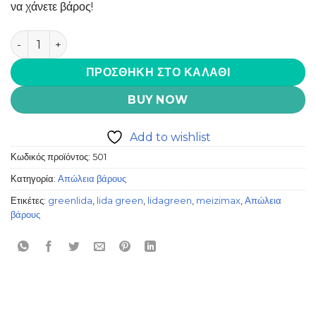
να χάνετε βάρος!
Lida Green ποσότητα
ΠΡΟΣΘΉΚΗ ΣΤΟ ΚΑΛΆΘΙ
BUY NOW
Add to wishlist
Κωδικός προϊόντος:
501
Κατηγορία:
Απώλεια βάρους
Ετικέτες:
greenlida
,
lida green
,
lidagreen
,
meizimax
,
Απώλεια
βάρους