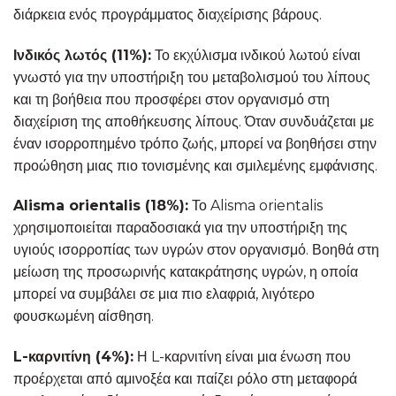
διάρκεια ενός προγράμματος διαχείρισης βάρους.
Ινδικός λωτός (11%):
Το εκχύλισμα ινδικού λωτού είναι
γνωστό για την υποστήριξη του μεταβολισμού του λίπους
και τη βοήθεια που προσφέρει στον οργανισμό στη
διαχείριση της αποθήκευσης λίπους. Όταν συνδυάζεται με
έναν ισορροπημένο τρόπο ζωής, μπορεί να βοηθήσει στην
προώθηση μιας πιο τονισμένης και σμιλεμένης εμφάνισης.
Alisma orientalis (18%):
Το Alisma orientalis
χρησιμοποιείται παραδοσιακά για την υποστήριξη της
υγιούς ισορροπίας των υγρών στον οργανισμό. Βοηθά στη
μείωση της προσωρινής κατακράτησης υγρών, η οποία
μπορεί να συμβάλει σε μια πιο ελαφριά, λιγότερο
φουσκωμένη αίσθηση.
L-καρνιτίνη (4%):
Η L-καρνιτίνη είναι μια ένωση που
προέρχεται από αμινοξέα και παίζει ρόλο στη μεταφορά