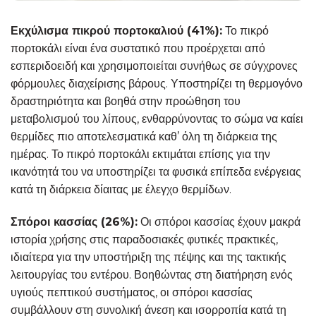
Εκχύλισμα πικρού πορτοκαλιού (41%):
Το πικρό
πορτοκάλι είναι ένα συστατικό που προέρχεται από
εσπεριδοειδή και χρησιμοποιείται συνήθως σε σύγχρονες
φόρμουλες διαχείρισης βάρους. Υποστηρίζει τη θερμογόνο
δραστηριότητα και βοηθά στην προώθηση του
μεταβολισμού του λίπους, ενθαρρύνοντας το σώμα να καίει
θερμίδες πιο αποτελεσματικά καθ’ όλη τη διάρκεια της
ημέρας. Το πικρό πορτοκάλι εκτιμάται επίσης για την
ικανότητά του να υποστηρίζει τα φυσικά επίπεδα ενέργειας
κατά τη διάρκεια δίαιτας με έλεγχο θερμίδων.
Σπόροι κασσίας (26%):
Οι σπόροι κασσίας έχουν μακρά
ιστορία χρήσης στις παραδοσιακές φυτικές πρακτικές,
ιδιαίτερα για την υποστήριξη της πέψης και της τακτικής
λειτουργίας του εντέρου. Βοηθώντας στη διατήρηση ενός
υγιούς πεπτικού συστήματος, οι σπόροι κασσίας
συμβάλλουν στη συνολική άνεση και ισορροπία κατά τη