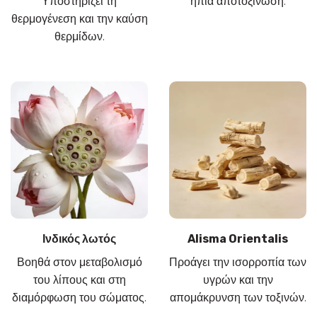
Υποστηρίζει τη
ήπια αποτοξίνωση.
θερμογένεση και την καύση
θερμίδων.
Ινδικός λωτός
Alisma Orientalis
Βοηθά στον μεταβολισμό
Προάγει την ισορροπία των
του λίπους και στη
υγρών και την
διαμόρφωση του σώματος.
απομάκρυνση των τοξινών.