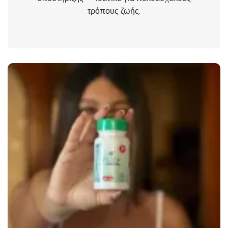
τρόπους ζωής.