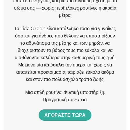
επίπεδα ενέργειας και μια πιο σίγουρη σχέση με το
σώμα σας — χωρίς περίπλοκες ρουτίνες ή ακραία
μέτρα.
Το Lida Green είναι κατάλληλο τόσο για γυναίκες
όσο και για άνδρες που θέλουν να υποστηρίξουν
το αδυνάτισμα της μέσης και των μηρών, να
διαχειριστούν το βάρος τους πιο εύκολα και να
αισθάνονται καλύτερα στην καθημερινή τους ζωή.
Με μόνο μία
κάψουλα
την ημέρα και χωρίς να
απαιτείται προετοιμασία, ταιριάζει εύκολα ακόμα
και στον πιο πολυάσχολο τρόπο ζωής.
Μια απλή ρουτίνα. Φυσική υποστήριξη.
Πραγματική συνέπεια.
ΑΓΟΡΆΣΤΕ ΤΏΡΑ