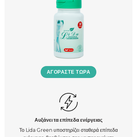
ΑΓΟΡΆΣΤΕ ΤΏΡΑ
Αυξάνει τα επίπεδα ενέργειας
Το Lida Green υποστηρίζει σταθερά επίπεδα