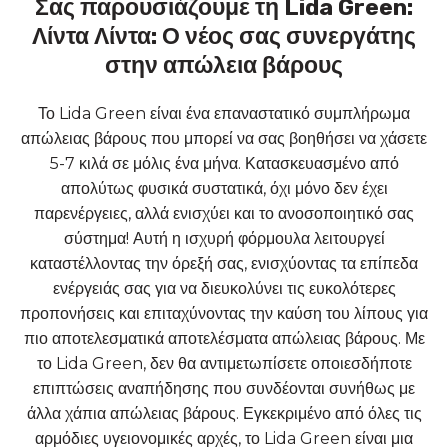
Σας παρουσιάζουμε τη Lida Green:
Λίντα Λίντα: Ο νέος σας συνεργάτης
στην απώλεια βάρους
Το Lida Green είναι ένα επαναστατικό συμπλήρωμα
απώλειας βάρους που μπορεί να σας βοηθήσει να χάσετε
5-7 κιλά σε μόλις ένα μήνα. Κατασκευασμένο από
απολύτως φυσικά συστατικά, όχι μόνο δεν έχει
παρενέργειες, αλλά ενισχύει και το ανοσοποιητικό σας
σύστημα! Αυτή η ισχυρή φόρμουλα λειτουργεί
καταστέλλοντας την όρεξή σας, ενισχύοντας τα επίπεδα
ενέργειάς σας για να διευκολύνει τις ευκολότερες
προπονήσεις και επιταχύνοντας την καύση του λίπους για
πιο αποτελεσματικά αποτελέσματα απώλειας βάρους. Με
το Lida Green, δεν θα αντιμετωπίσετε οποιεσδήποτε
επιπτώσεις αναπήδησης που συνδέονται συνήθως με
άλλα χάπια απώλειας βάρους. Εγκεκριμένο από όλες τις
αρμόδιες υγειονομικές αρχές, το Lida Green είναι μια