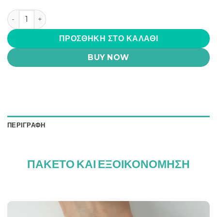
Ισχυρό Πακέτο Lida Green ποσότητα
ΠΡΟΣΘΉΚΗ ΣΤΟ ΚΑΛΆΘΙ
BUY NOW
ΠΕΡΙΓΡΑΦΉ
ΠΑΚΕΤΟ ΚΑΙ ΕΞΟΙΚΟΝΟΜΗΣΗ