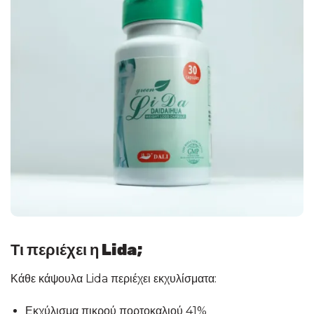
Τι περιέχει η Lida;
Κάθε κάψουλα Lida περιέχει εκχυλίσματα:
Εκχύλισμα πικρού πορτοκαλιού 41%