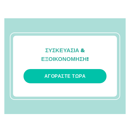
ΣΥΣΚΕΥΑΣΙΑ &
ΕΞΟΙΚΟΝΟΜΗΣΗ!
ΑΓΟΡΆΣΤΕ ΤΏΡΑ