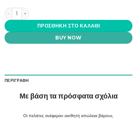
Lida Ultra και Lipovon Premium ποσότητα
ΠΡΟΣΘΉΚΗ ΣΤΟ ΚΑΛΆΘΙ
BUY NOW
ΠΕΡΙΓΡΑΦΉ
Με βάση τα πρόσφατα σχόλια
Οι πελάτες ανέφεραν αισθητή απώλεια βάρους.