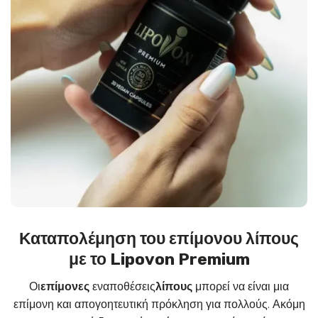
Καταπολέμηση του επίμονου λίπους
με το Lipovon Premium
Οι
επίμονες
εναποθέσεις
λίπους
μπορεί να είναι μια
επίμονη και απογοητευτική πρόκληση για πολλούς. Ακόμη