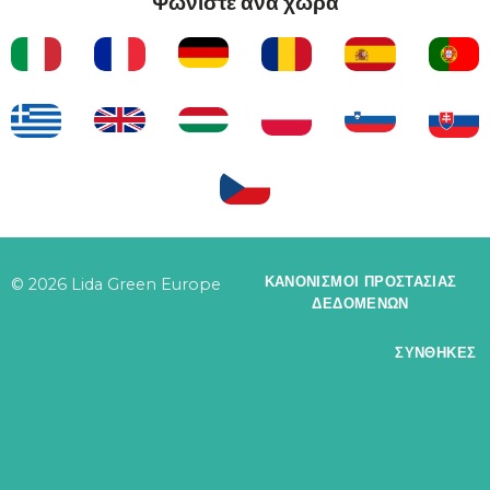
Ψωνίστε ανά χώρα
ΚΑΝΟΝΙΣΜΟΊ ΠΡΟΣΤΑΣΊΑΣ
© 2026 Lida Green Europe
ΔΕΔΟΜΈΝΩΝ
ΣΥΝΘΉΚΕΣ