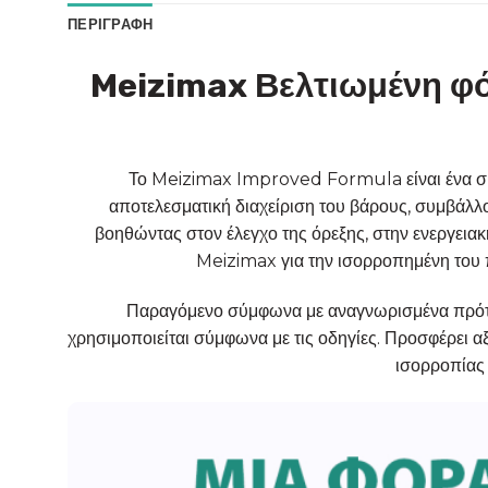
ΠΕΡΙΓΡΑΦΉ
Meizimax Βελτιωμένη φό
Το Meizimax Improved Formula είναι ένα συμ
αποτελεσματική διαχείριση του βάρους, συμβάλλο
βοηθώντας στον έλεγχο της όρεξης, στην ενεργειακ
Meizimax για την ισορροπημένη του π
Παραγόμενο σύμφωνα με αναγνωρισμένα πρότυπ
χρησιμοποιείται σύμφωνα με τις οδηγίες. Προσφέρει α
ισορροπίας 