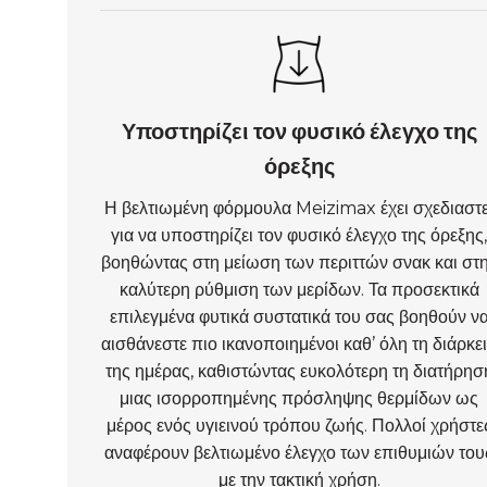
Υποστηρίζει τον φυσικό έλεγχο της
όρεξης
Η βελτιωμένη φόρμουλα Meizimax έχει σχεδιαστε
για να υποστηρίζει τον φυσικό έλεγχο της όρεξης
βοηθώντας στη μείωση των περιττών σνακ και στ
καλύτερη ρύθμιση των μερίδων. Τα προσεκτικά
επιλεγμένα φυτικά συστατικά του σας βοηθούν ν
αισθάνεστε πιο ικανοποιημένοι καθ’ όλη τη διάρκε
της ημέρας, καθιστώντας ευκολότερη τη διατήρησ
μιας ισορροπημένης πρόσληψης θερμίδων ως
μέρος ενός υγιεινού τρόπου ζωής. Πολλοί χρήστε
αναφέρουν βελτιωμένο έλεγχο των επιθυμιών του
με την τακτική χρήση.