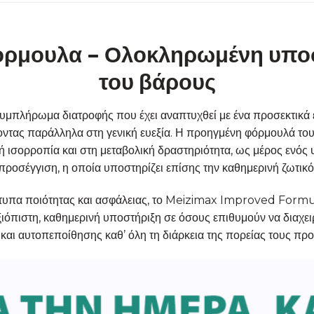
ρμουλα – Ολοκληρωμένη υποστ
του βάρους
πλήρωμα διατροφής που έχει αναπτυχθεί με ένα προσεκτικά ε
ντας παράλληλα στη γενική ευεξία. Η προηγμένη φόρμουλά του 
ή ισορροπία και στη μεταβολική δραστηριότητα, ως μέρος ενός 
ροσέγγιση, η οποία υποστηρίζει επίσης την καθημερινή ζωτικότη
α ποιότητας και ασφάλειας, το Meizimax Improved Formula έχ
ξιόπιστη, καθημερινή υποστήριξη σε όσους επιθυμούν να διαχει
και αυτοπεποίθησης καθ’ όλη τη διάρκεια της πορείας τους προς