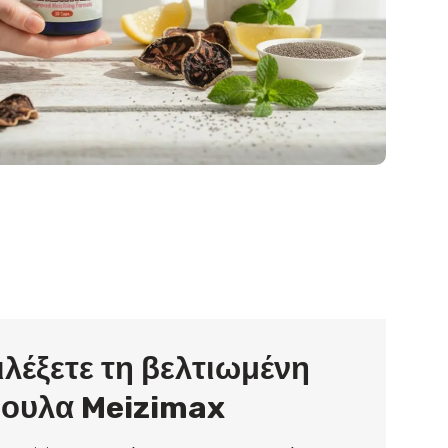
ιλέξετε τη βελτιωμένη
ουλα Meizimax