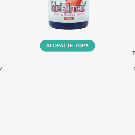
ΑΓΟΡΆΣΤΕ ΤΏΡΑ
Τ
ν