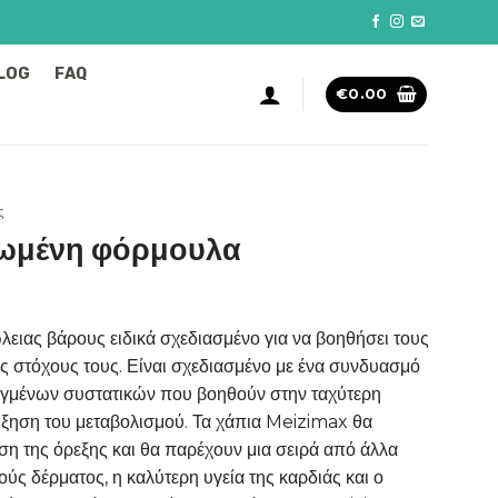
LOG
FAQ
€
0.00
ς
ιωμένη φόρμουλα
έχουσα
λειας βάρους ειδικά σχεδιασμένο για να βοηθήσει τους
ή
 στόχους τους. Είναι σχεδιασμένο με ένα συνδυασμό
αι:
ειγμένων συστατικών που βοηθούν στην ταχύτερη
.99.
ύξηση του μεταβολισμού. Τα χάπια Meizimax θα
η της όρεξης και θα παρέχουν μια σειρά από άλλα
ύς δέρματος, η καλύτερη υγεία της καρδιάς και ο