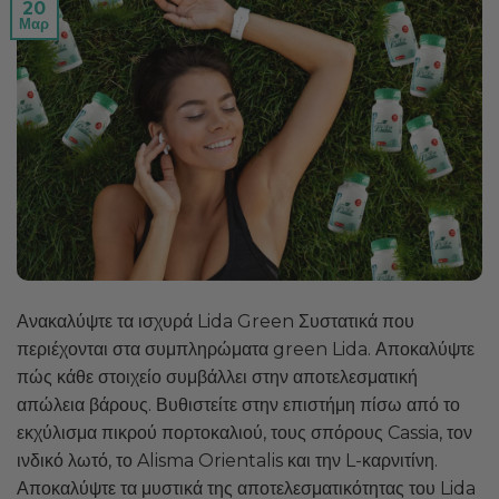
20
Μαρ
Ανακαλύψτε τα ισχυρά Lida Green Συστατικά που
περιέχονται στα συμπληρώματα green Lida. Αποκαλύψτε
πώς κάθε στοιχείο συμβάλλει στην αποτελεσματική
απώλεια βάρους. Βυθιστείτε στην επιστήμη πίσω από το
εκχύλισμα πικρού πορτοκαλιού, τους σπόρους Cassia, τον
ινδικό λωτό, το Alisma Orientalis και την L-καρνιτίνη.
Αποκαλύψτε τα μυστικά της αποτελεσματικότητας του Lida