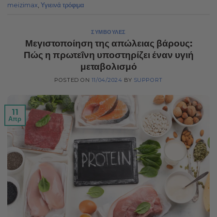
meizimax
,
Υγιεινά τρόφιμα
ΣΥΜΒΟΥΛΈΣ
Μεγιστοποίηση της απώλειας βάρους:
Πώς η πρωτεΐνη υποστηρίζει έναν υγιή
μεταβολισμό
POSTED ON
11/04/2024
BY
SUPPORT
11
Απρ