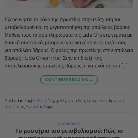
Εξερευνήστε το ρόλο της πρωτεΐνη στην ενίσχυση του
μεταβολισμού και τη μεγιστοποίηση της απώλειας βάρους.
Μάθετε πώς τα συμπληρώματα της Lida Green, γεμάτα με
βασικά συστατικά, μπορούν να ενισχύσουν το ταξίδι σας
για απώλεια βάρους. Ο ρόλος της πρωτεΐνης στην απώλεια
βάρους | Lida Green Inc. Στην επιδίωξη της
αποτελεσματικής απώλειας βάρους, η κατανόηση του […]
CONTINUE READING
→
Posted in
Συμβουλές
|
Tagged
green lida
,
lida green
,
lipovon
,
meizimax
,
Υγιεινά τρόφιμα
ΣΥΜΒΟΥΛΈΣ
Το μυστήριο του μεταβολισμού: Πώς τα