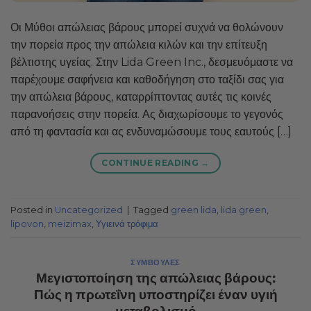
Οι Μύθοι απώλειας βάρους μπορεί συχνά να θολώνουν
την πορεία προς την απώλεια κιλών και την επίτευξη
βέλτιστης υγείας. Στην Lida Green Inc., δεσμευόμαστε να
παρέχουμε σαφήνεια και καθοδήγηση στο ταξίδι σας για
την απώλεια βάρους, καταρρίπτοντας αυτές τις κοινές
παρανοήσεις στην πορεία. Ας διαχωρίσουμε το γεγονός
από τη φαντασία και ας ενδυναμώσουμε τους εαυτούς […]
CONTINUE READING
→
Posted in
Uncategorized
|
Tagged
green lida
,
lida green
,
lipovon
,
meizimax
,
Υγιεινά τρόφιμα
ΣΥΜΒΟΥΛΈΣ
Μεγιστοποίηση της απώλειας βάρους:
Πώς η πρωτεΐνη υποστηρίζει έναν υγιή