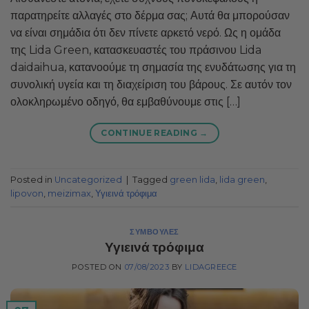
παρατηρείτε αλλαγές στο δέρμα σας; Αυτά θα μπορούσαν
να είναι σημάδια ότι δεν πίνετε αρκετό νερό. Ως η ομάδα
της Lida Green, κατασκευαστές του πράσινου Lida
daidaihua, κατανοούμε τη σημασία της ενυδάτωσης για τη
συνολική υγεία και τη διαχείριση του βάρους. Σε αυτόν τον
ολοκληρωμένο οδηγό, θα εμβαθύνουμε στις […]
CONTINUE READING
→
Posted in
Uncategorized
|
Tagged
green lida
,
lida green
,
lipovon
,
meizimax
,
Υγιεινά τρόφιμα
ΣΥΜΒΟΥΛΈΣ
Υγιεινά τρόφιμα
POSTED ON
07/08/2023
BY
LIDAGREECE