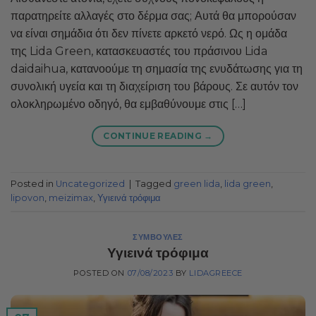
παρατηρείτε αλλαγές στο δέρμα σας; Αυτά θα μπορούσαν
να είναι σημάδια ότι δεν πίνετε αρκετό νερό. Ως η ομάδα
της Lida Green, κατασκευαστές του πράσινου Lida
daidaihua, κατανοούμε τη σημασία της ενυδάτωσης για τη
συνολική υγεία και τη διαχείριση του βάρους. Σε αυτόν τον
ολοκληρωμένο οδηγό, θα εμβαθύνουμε στις […]
CONTINUE READING
→
Posted in
Uncategorized
|
Tagged
green lida
,
lida green
,
lipovon
,
meizimax
,
Υγιεινά τρόφιμα
ΣΥΜΒΟΥΛΈΣ
Υγιεινά τρόφιμα
POSTED ON
07/08/2023
BY
LIDAGREECE