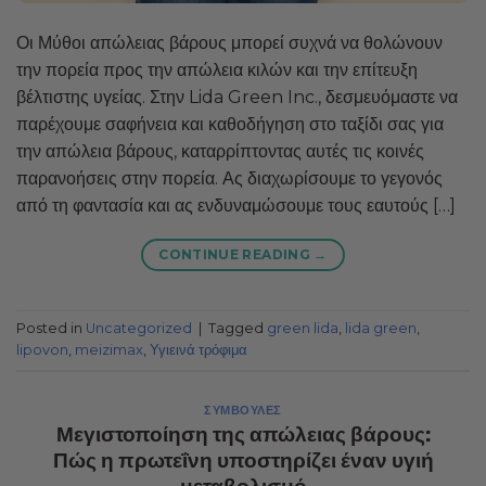
Οι Μύθοι απώλειας βάρους μπορεί συχνά να θολώνουν
την πορεία προς την απώλεια κιλών και την επίτευξη
βέλτιστης υγείας. Στην Lida Green Inc., δεσμευόμαστε να
παρέχουμε σαφήνεια και καθοδήγηση στο ταξίδι σας για
την απώλεια βάρους, καταρρίπτοντας αυτές τις κοινές
παρανοήσεις στην πορεία. Ας διαχωρίσουμε το γεγονός
από τη φαντασία και ας ενδυναμώσουμε τους εαυτούς […]
CONTINUE READING
→
Posted in
Uncategorized
|
Tagged
green lida
,
lida green
,
lipovon
,
meizimax
,
Υγιεινά τρόφιμα
ΣΥΜΒΟΥΛΈΣ
Μεγιστοποίηση της απώλειας βάρους:
Πώς η πρωτεΐνη υποστηρίζει έναν υγιή